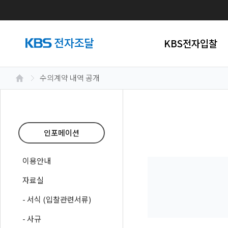
KBS전자입찰
수의계약 내역 공개
인포메이션
이용안내
자료실
- 서식 (입찰관련서류)
- 사규