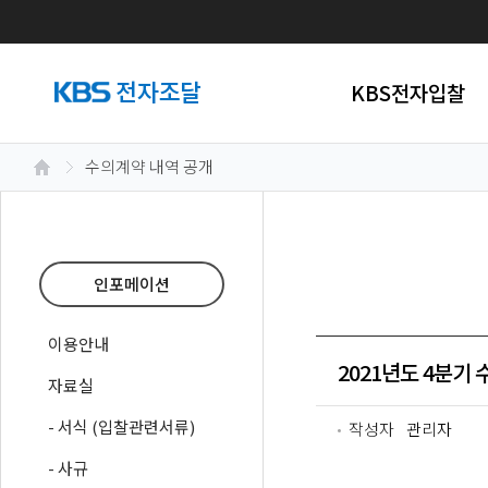
KBS전자입찰
수의계약 내역 공개
인포메이션
이용안내
2021년도 4분기
자료실
- 서식 (입찰관련서류)
작성자
관리자
- 사규