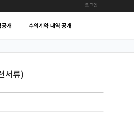
로그인
격공개
수의계약 내역 공개
련서류)