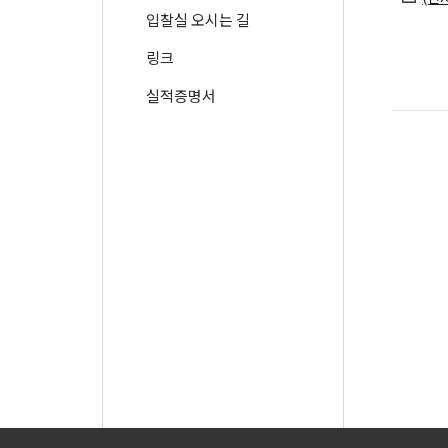
입찰실 오시는 길
링크
실적증명서