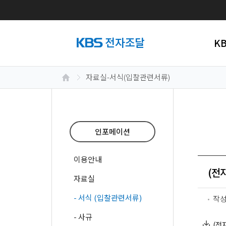
K
자료실-서식(입찰관련서류)
인포메이션
이용안내
(전
자료실
- 서식 (입찰관련서류)
작
- 사규
(전자