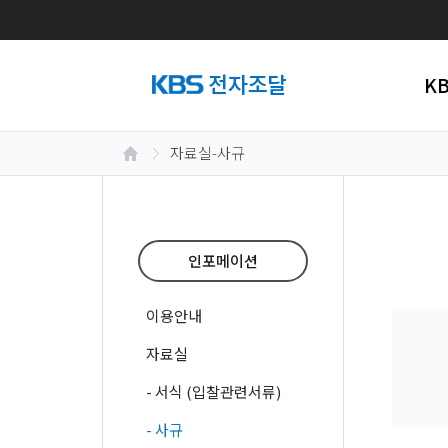
K
자료실-사규
인포메이션
이용안내
자료실
- 서식 (입찰관련서류)
- 사규