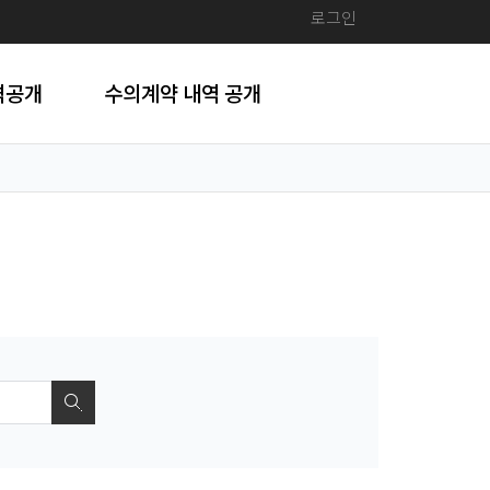
로그인
격공개
수의계약 내역 공개
검색