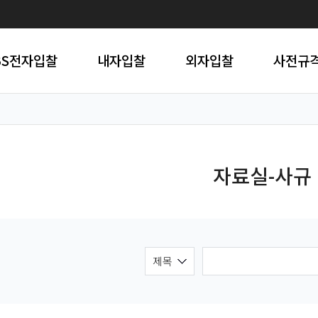
BS전자입찰
내자입찰
외자입찰
사전규
자료실-사규