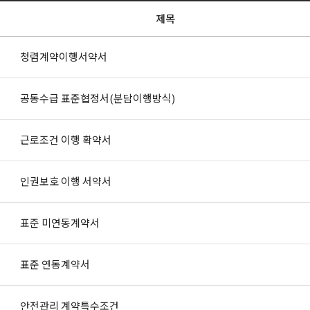
제목
청렴계약이행서약서
공동수급 표준협정서(분담이행방식)
근로조건 이행 확약서
인권보호 이행 서약서
표준 미연동계약서
표준 연동계약서
안전관리 계약특수조건