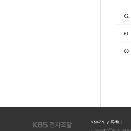
62
61
60
방송장비인증센터
Copyright ⓒ KBS. All R