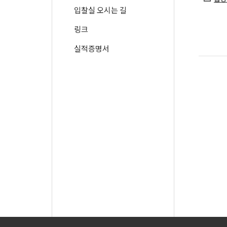
입찰실 오시는 길
링크
실적증명서