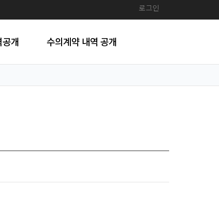
로그인
격공개
수의계약 내역 공개