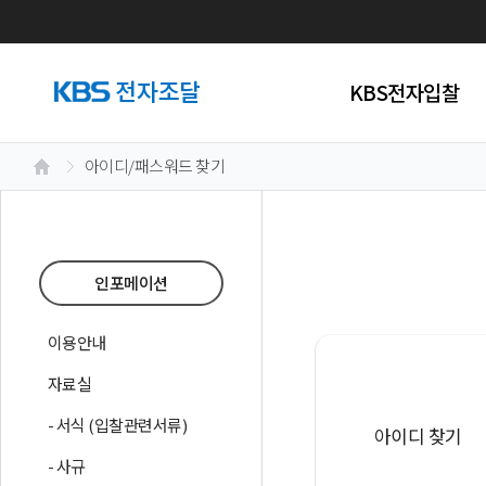
KBS전자입찰
아이디/패스워드 찾기
인포메이션
이용안내
자료실
- 서식 (입찰관련서류)
아이디 찾기
- 사규