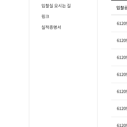
입찰실 오시는 길
입찰
링크
6120
실적증명서
6120
6120
6120
6120
6120
6120