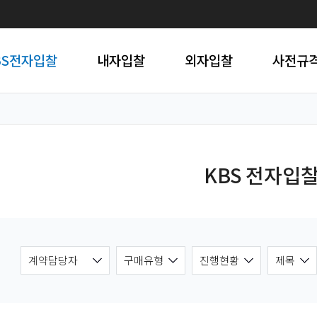
BS전자입찰
내자입찰
외자입찰
사전규
KBS 전자입