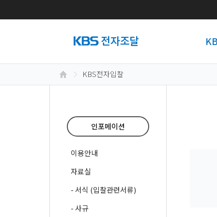
K
KBS전자입찰
인포메이션
이용안내
자료실
- 서식 (입찰관련서류)
- 사규