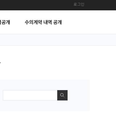
로그인
격공개
수의계약 내역 공개
찰
검색