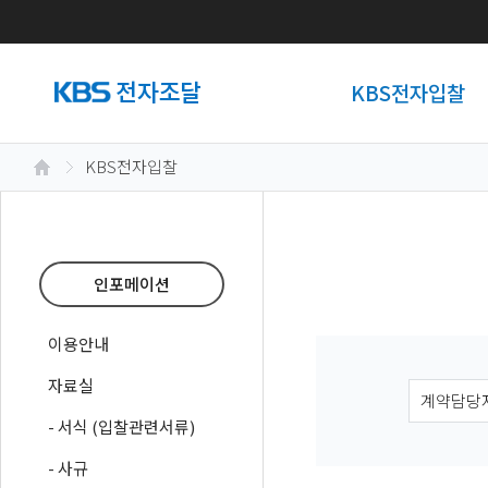
KBS전자입찰
KBS전자입찰
인포메이션
이용안내
자료실
- 서식 (입찰관련서류)
- 사규