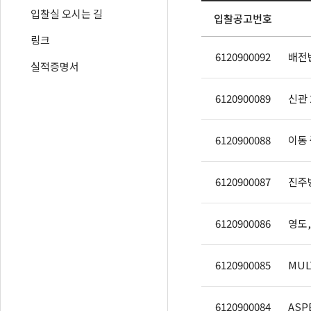
입찰실 오시는 길
입찰공고번호
링크
6120900092
배전
실적증명서
6120900089
신관
6120900088
6120900087
진주
6120900086
영도,
6120900085
MUL
6120900084
ASPE