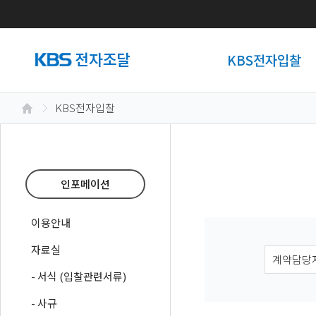
KBS전자입찰
KBS전자입찰
인포메이션
이용안내
자료실
- 서식 (입찰관련서류)
- 사규