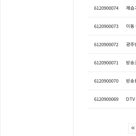
6120900074
제습기
6120900073
6120900072
6120900071
방송
6120900070
방송
6120900069
DTV 