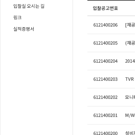
입찰실 오시는 길
입찰공고번호
링크
6121400206
[재공고
실적증명서
6121400205
(재공
6121400204
6121400203
TVR
6121400202
모니터
6121400201
M/
6121400200