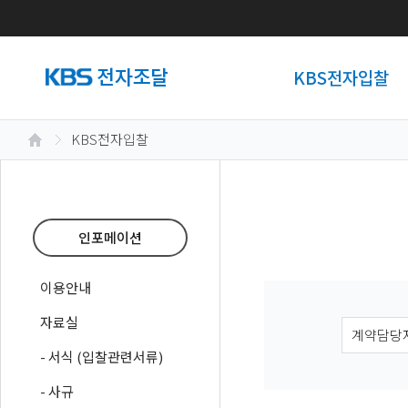
KBS전자입찰
KBS전자입찰
인포메이션
이용안내
자료실
- 서식 (입찰관련서류)
- 사규