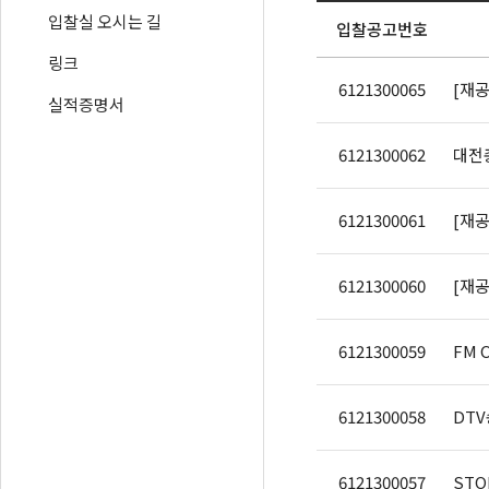
입찰실 오시는 길
입찰공고번호
링크
6121300065
실적증명서
6121300062
대전
6121300061
6121300060
6121300059
FM 
6121300058
DT
6121300057
STO