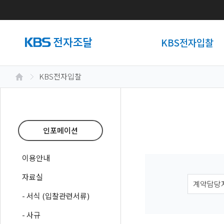
KBS전자입찰
KBS전자입찰
인포메이션
이용안내
자료실
- 서식 (입찰관련서류)
- 사규