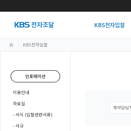
KBS전자입찰
KBS전자입찰
인포메이션
이용안내
자료실
- 서식 (입찰관련서류)
- 사규