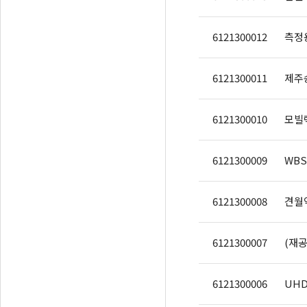
6121300012
측정용
6121300011
6121300010
모빌랙
6121300009
WB
6121300008
견월악
6121300007
6121300006