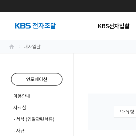
KBS전자입찰
내자입찰
인포메이션
이용안내
자료실
- 서식 (입찰관련서류)
- 사규