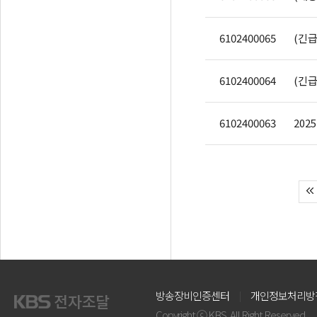
6102400065
(긴급
6102400064
6102400063
방송장비인증센터
개인정보처리방
Copyright ⓒ KBS. All Right Reserved.