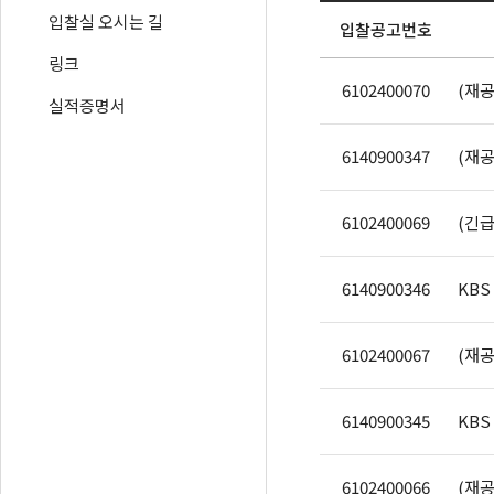
입찰실 오시는 길
입찰공고번호
링크
6102400070
실적증명서
6140900347
6102400069
6140900346
6102400067
6140900345
6102400066