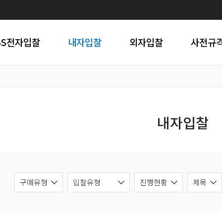
BS전자입찰
내자입찰
외자입찰
사전규
내자입찰