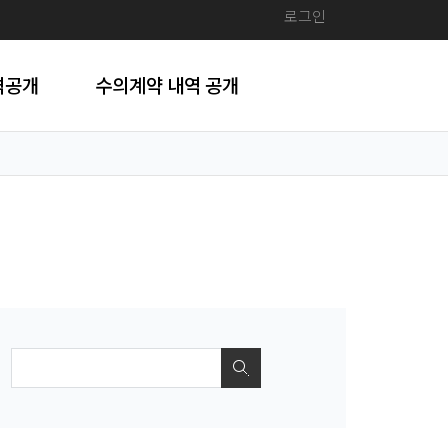
로그인
격공개
수의계약 내역 공개
검색