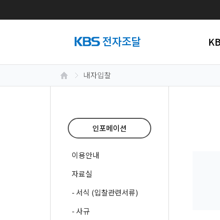
K
내자입찰
인포메이션
이용안내
자료실
- 서식 (입찰관련서류)
- 사규