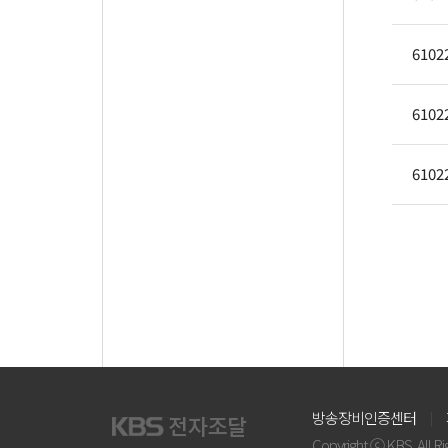
6102
6102
6102
방송장비인증센터
Copyright ⓒ KBS. All R