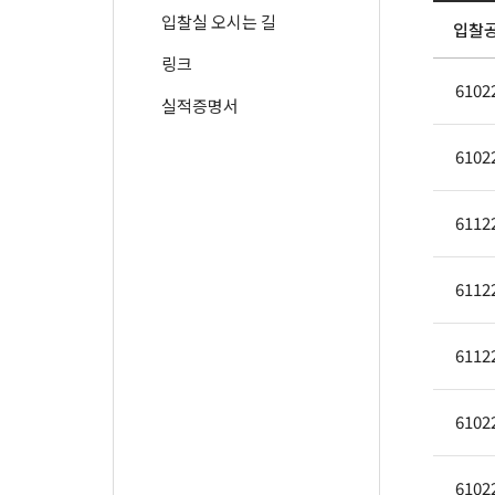
입찰실 오시는 길
입찰
링크
6102
실적증명서
6102
6112
6112
6112
6102
6102