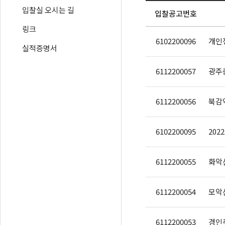
입찰실 오시는 길
입찰공고번호
링크
6102200096
실적증명서
6112200057
6112200056
6102200095
6112200055
화악
6112200054
6112200053