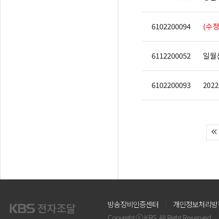
6102200094
(수정
6112200052
일월
6102200093
방송장비인증센터
개인정보처리방
Copyright ⓒ KBS. All Right Reserved.