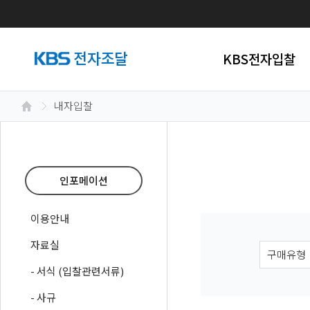
KBS전자입찰
내자입찰
인포메이션
이용안내
자료실
- 서식 (입찰관련서류)
- 사규