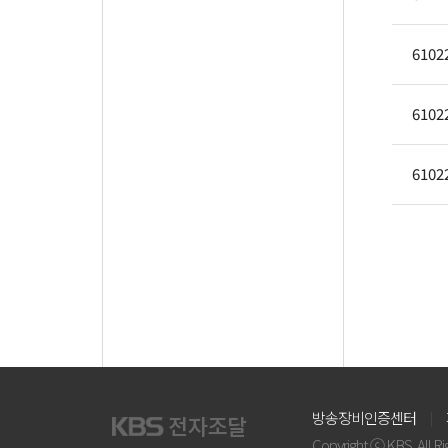
6102
6102
6102
방송장비인증센터
Copyright ⓒ KBS. All R