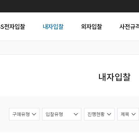
BS전자입찰
내자입찰
외자입찰
사전규
내자입찰