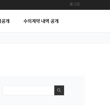
로그인
격공개
수의계약 내역 공개
검색