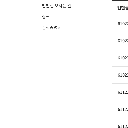
입찰실 오시는 길
입찰
링크
6102
실적증명서
6102
6102
6102
6112
6112
6112