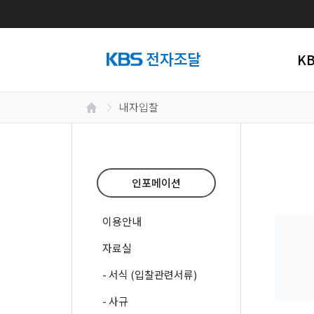
K
내자입찰
인포메이션
이용안내
자료실
- 서식 (입찰관련서류)
- 사규