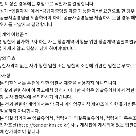
인 이상일 경우에는 추첨으로 낙찰자를 결정합니다.
상기 “입찰자격”에서 “공급자증명원 제출 가능한 자“를 요건으로 한 경
공급자증명원을 제출하여야 하며, 공급자증명원을 제출하지 못할 경우 해
위자를 낙찰자로 결정합니다.
렴계약 이행준수
본 입찰에 참가하고자 하는 자는 청렴계약 이행을 위한 청렴계약 입찰특
을 자세히 알고 입찰에 참가 하여야 합니다.
찰의 무효
입찰자격이 없는 자가 행한 입찰 또는 입찰의 조건에 위반한 입찰은 무효로 
타사항
본 입찰에서는 우편에 의한 입찰서 제출을 허용하지 아니합니다.
입찰과 관련하여 이 공고에서 정하지 아니한 사항은 입찰유의서에서 정한 
당 공사 관재팀에 문의하시기 바랍니다.
본 건과 관련한 계약에서는 당 공사 계약업무지침 제97조에 의한 물가변
적용하지 아니합니다.
본 입찰 참가자는 입찰유의서, 청렴계약 입찰특별유의서, 청렴계약 특수조
전자조달(http://tender.kbs.co.kr) 사규 게시판에 게시되어 있는
에 참가하여야 합니다.