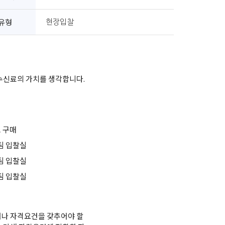
유형
현장입찰
 수신료의 가치를 생각합니다.
조 구매
재팀 입찰실
재팀 입찰실
재팀 입찰실
나 자격요건을 갖추어야 할