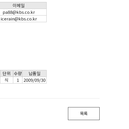
이메일
pa88@kbs.co.kr
icerain@kbs.co.kr
단위
수량
납품일
식
1
2009/09/30
목록