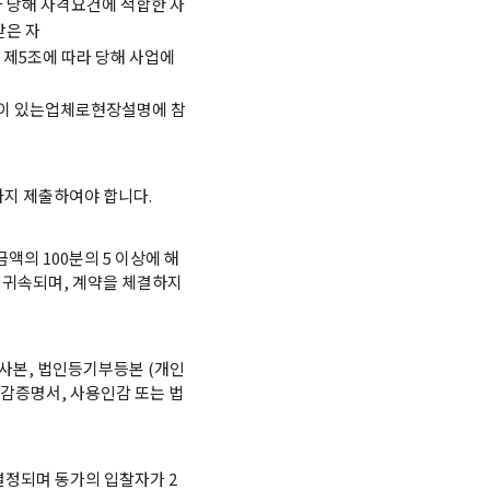
 당해 자격요건에 적합한 자
받은 자
제5조에 따라 당해 사업에
적이 있는업체로현장설명에 참
지 제출하여야 합니다.
액의 100분의 5 이상에 해
에 귀속되며, 계약을 체결하지
사본, 법인등기부등본 (개인
인감증명서, 사용인감 또는 법
결정되며 동가의 입찰자가 2