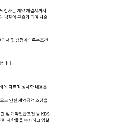
우 낙찰자는 계약 체결시까지
당 낙찰이 무효가 되며 차순
별유의서 및 청렴계약특수조건
합니다.
바에 따르며 상세한 내용은
동으로 인한 계약금액 조정을
건 및 계약일반조건 등 KBS
 입찰관련 사항들을 숙지하고 입찰