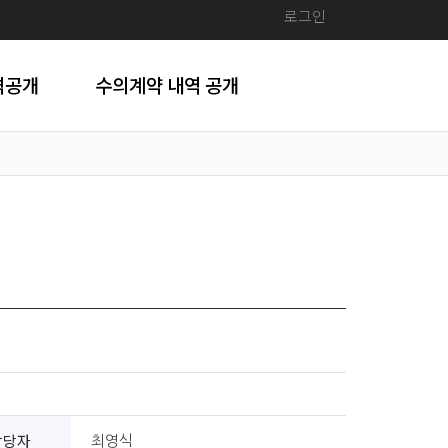
로그인
격공개
수의계약 내역 공개
담당자
최영식