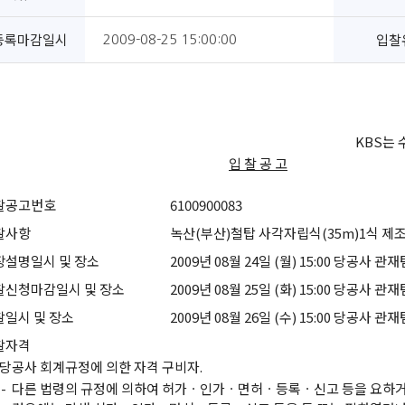
등록마감일시
입찰
2009-08-25 15:00:00
KBS는
입 찰 공 고
찰공고번호
6100900083
찰사항
녹산(부산)철탑 사각자립식(35m)1식 제
장설명일시 및 장소
2009년 08월 24일 (월) 15:00 당공사 관
찰신청마감일시 및 장소
2009년 08월 25일 (화) 15:00 당공사 관
찰일시 및 장소
2009년 08월 26일 (수) 15:00 당공사 관
찰자격
당공사 회계규정에 의한 자격 구비자.
-
다른 법령의 규정에 의하여 허가ㆍ인가ㆍ면허ㆍ등록ㆍ신고 등을 요하거