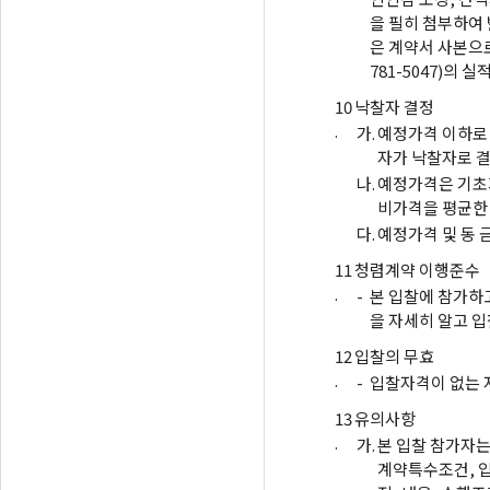
을 필히 첨부하여 발
은 계약서 사본으로
781-5047)의 실
10
낙찰자 결정
.
가.
예정가격 이하로 
자가 낙찰자로 
나.
예정가격은 기초가
비가격을 평균한
다.
예정가격 및 동 
11
청렴계약 이행준수
.
-
본 입찰에 참가하
을 자세히 알고 입
12
입찰의 무효
.
-
입찰자격이 없는 
13
유의사항
.
가.
본 입찰 참가자
계약특수조건, 