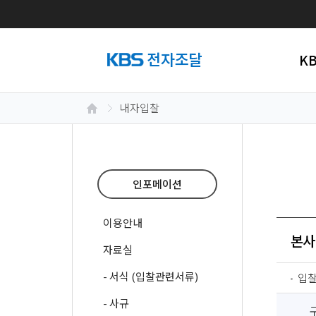
K
내자입찰
인포메이션
이용안내
본사
자료실
- 서식 (입찰관련서류)
입
- 사규