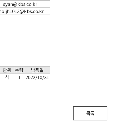
syan@kbs.co.kr
hoijh1013@kbs.co.kr
단위
수량
납품일
식
1
2022/10/31
목록