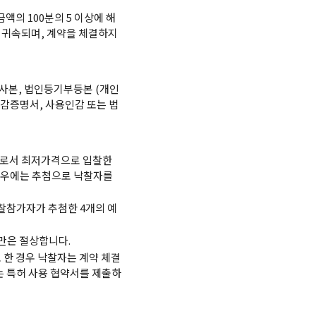
액의 100분의 5 이상에 해
에 귀속되며, 계약을 체결하지
사본, 법인등기부등본 (개인
인감증명서, 사용인감 또는 법
 자로서 최저가격으로 입찰한
경우에는 추첨으로 낙찰자를
찰참가자가 추첨한 4개의 예
미만은 절상합니다.
 한 경우 낙찰자는 계약 체결
는 특허 사용 협약서를 제출하