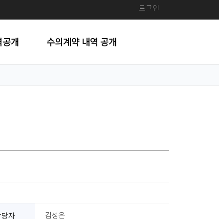
로그인
격공개
수의계약 내역 공개
담당자
김성은