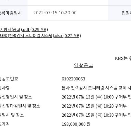
등록마감일시
입찰
2022-07-15 10:20:00
방서(공고).pdf (0.29 MB)
내역(전력감시 모니터일 시스템).xlsx (0.22 MB)
KBS는
입 찰 공 고
찰공고번호
6102200063
찰사항
본사 전력감시 모니터링 시스템 교체 
장설명일시 및 장소
2022년 07월 13일 (수) 10:00 구매부
찰신청마감일시 및 장소
2022년 07월 15일 (금) 10:20 구매부
찰일시 및 장소
2022년 07월 15일 (금) 10:30 구매부
초가격
193,000,000 원