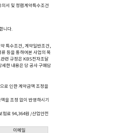
별유의서 및 청렴계약특수조건
합니다.
약 특수조건, 계약일반조건,
류 등을 통하여본 사업의 목
.관련 규정은 KBS전자조달
다 상세한 내용은 당 공사 구매담
동으로 인한 계약금액 조정을
액을 조정 없이 반영하시기
보험료 94,364원 /산업안전
이메일