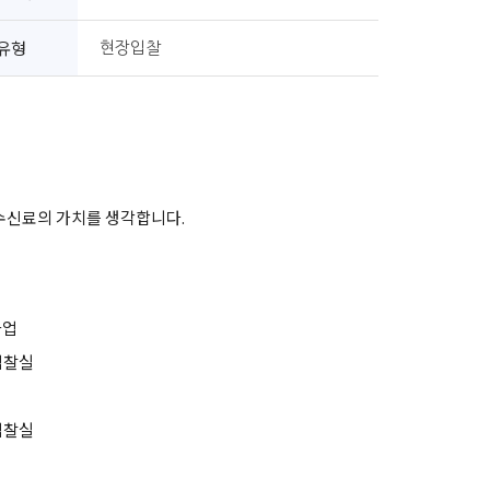
유형
현장입찰
 수신료의 가치를 생각합니다.
사업
 입찰실
 입찰실