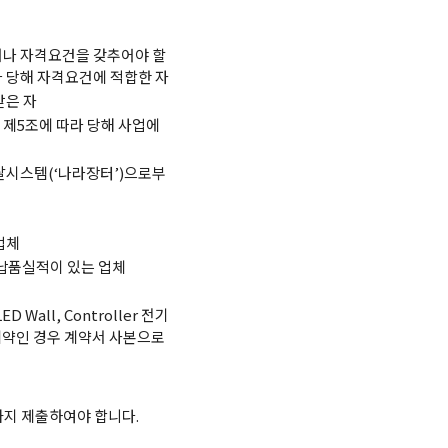
나 자격요건을 갖추어야 할
 당해 자격요건에 적합한 자
받은 자
제5조에 따라 당해 사업에
달시스템(‘나라장터’)으로부
 업체
 납품실적이 있는 업체
all, Controller 전기
계약인 경우 계약서 사본으로
지 제출하여야 합니다.