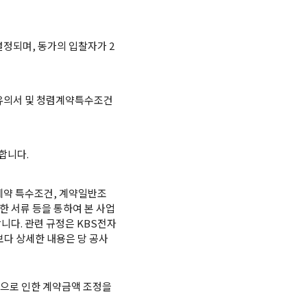
결정되며, 동가의 입찰자가 2
별유의서 및 청렴계약특수조건
합니다.
계약 특수조건, 계약일반조
한 서류 등을 통하여 본 사업
니다. 관련 규정은 KBS전자
며 보다 상세한 내용은 당 공사
동으로 인한 계약금액 조정을