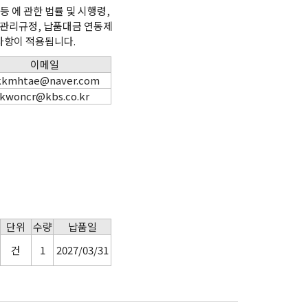
 에 관한 법률 및 시행령,
관리규정, 납품대금 연동제
 사항이 적용됩니다.
이메일
kkmhtae@naver.com
kwoncr@kbs.co.kr
단위
수량
납품일
건
1
2027/03/31