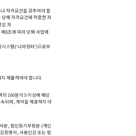
나 자격요건을 갖추어야 할
 당해 자격요건에 적합한 자
받은 자
제8조에 따라 당해 사업에
달시스템(‘나라장터’)으로부
지 제출하여야 합니다.
의 100분의 5 이상에 해당
귀속되며, 계약을 체결하지 아
사본, 법인등기부등본 (개인
인감증명서, 사용인감 또는 법