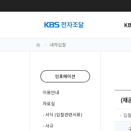
K
내자입찰
인포메이션
이용안내
(재
자료실
- 서식 (입찰관련서류)
입
- 사규