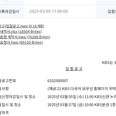
등록마감일시
입찰
2025-03-05 11:00:00
고)입찰공고.hwp (0.18 MB)
역서.xlsx (18504 Bytes)
영 계약서.hwp (76288 Bytes)
청서.hwp (69120 Bytes)
KBS는
입 찰 공 고
찰공고번호
6102500007
찰사항
(재공고) KBS 다국어 유무선 홈페이지 위
찰신청마감일시 및 장소
2025년 03월 05일 (수) 11:00 KBS신관 
찰일시 및 장소
2025년 03월 07일 (금) 10:00 KBS본관 
찰자격