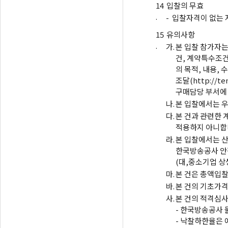
14
입찰의 무효
.
-
입찰자격이 없는 
15
유의사항
.
가.
본 입찰 참가자는
건, 계약특수조건
의 목적, 내용,
조달(http://
구매담당 부서에
나.
본 입찰에서는 우
다.
본 건과 관련한 
적용하지 아니합
라.
본 입찰에서는 산
한국방송공사 안
(대,중소기업 상
마.
본 건은 총액입찰
바.
본 건의 기초가
사.
본 건의 적격심사
- 한국방송공사 
- 낙찰하한율은 