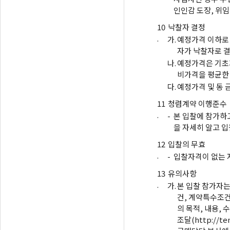
인인감 도장, 위임
10
낙찰자 결정
.
가.
예정가격 이하로 
자가 낙찰자로 결
나.
예정가격은 기초가
비가격을 평균한
다.
예정가격 및 동 
11
청렴계약 이행준수
.
-
본 입찰에 참가하
을 자세히 알고 입
12
입찰의 무효
.
-
입찰자격이 없는 
13
유의사항
.
가.
본 입찰 참가자는
건, 계약특수조건
의 목적, 내용,
조달(http://