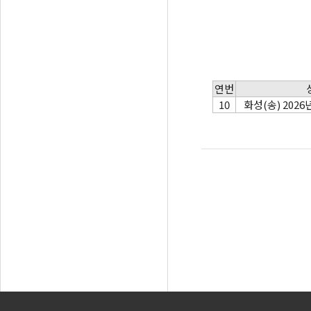
연번
10
화성(송) 202