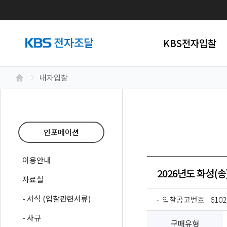
KBS전자입찰
내자입찰
인포메이션
이용안내
2026년도 화성(송
자료실
- 서식 (입찰관련서류)
입찰공고번호
6102
- 사규
구매유형