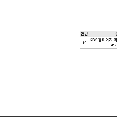
연번
KBS 홈페이지 
10
평가