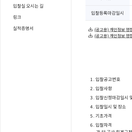
입찰실 오시는 길
입찰등록마감일시
링크
실적증명서
(공고용) 개인정보 영향
(공고용) 개인정보 영향
1 .
입찰공고번호
2 .
입찰사항
3 .
입찰신청마감일시 및
4 .
입찰일시 및 장소
5 .
기초가격
6 .
입찰자격
가.
당 공사 회계규정