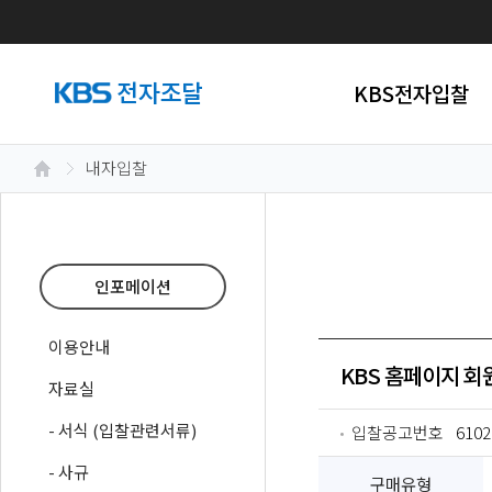
KBS전자입찰
내자입찰
인포메이션
이용안내
KBS 홈페이지 
자료실
- 서식 (입찰관련서류)
입찰공고번호
6102
- 사규
구매유형