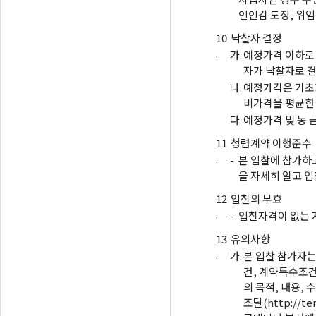
인인감 도장, 위
10
낙찰자 결정
.
가.
예정가격 이하로 
자가 낙찰자로 결
나.
예정가격은 기초가
비가격을 평균한
다.
예정가격 및 동 
11
청렴계약 이행준수
.
-
본 입찰에 참가하
을 자세히 알고 입
12
입찰의 무효
.
-
입찰자격이 없는 
13
유의사항
.
가.
본 입찰 참가자는
건, 계약특수조건
의 목적, 내용,
조달(http://