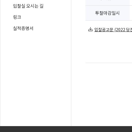
입찰실 오시는 길
투찰마감일시
링크
실적증명서
입찰공고문 (2022 당진