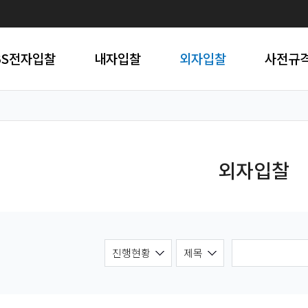
BS전자입찰
내자입찰
외자입찰
사전규
외자입찰