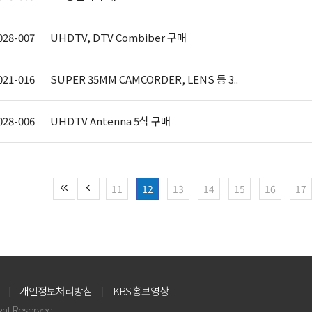
028-007
UHDTV, DTV Combiber 구매
021-016
SUPER 35MM CAMCORDER, LENS 등 3..
028-006
UHDTV Antenna 5식 구매
11
12
13
14
15
16
17
개인정보처리방침
KBS 홍보영상
ight Reserved.