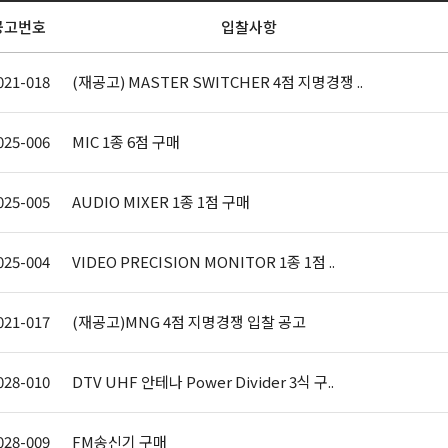
공고번호
입찰사항
021-018
(재공고) MASTER SWITCHER 4점 지명경쟁 ..
025-006
MIC 1종 6점 구매
025-005
AUDIO MIXER 1종 1점 구매
025-004
VIDEO PRECISION MONITOR 1종 1점 ..
021-017
(재공고)MNG 4점 지명경쟁 입찰 공고
028-010
DTV UHF 안테나 Power Divider 3식 구..
028-009
FM송신기 구매