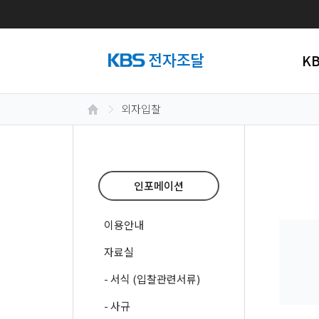
K
외자입찰
인포메이션
이용안내
자료실
- 서식 (입찰관련서류)
- 사규