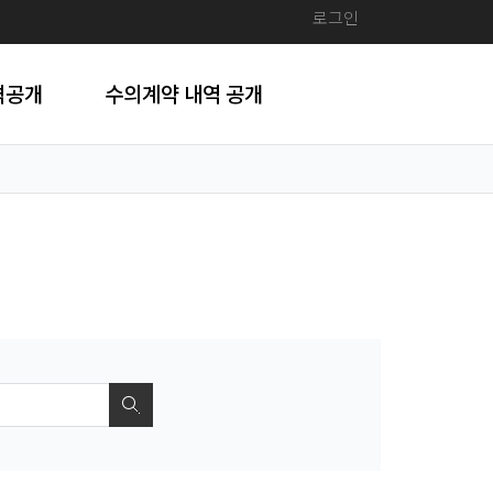
로그인
격공개
수의계약 내역 공개
검색