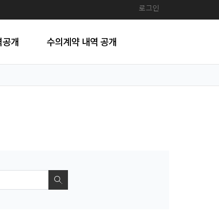
로그인
격공개
수의계약 내역 공개
검색