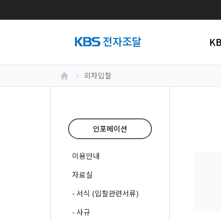
K
외자입찰
인포메이션
이용안내
자료실
- 서식 (입찰관련서류)
- 사규