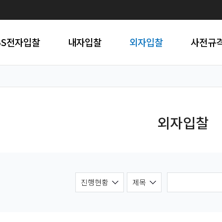
BS전자입찰
내자입찰
외자입찰
사전규
외자입찰