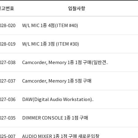
공고번호
입찰사항
028-020
W/L MIC 1종 4점(ITEM #40)
028-019
W/L MIC 1종 3점 (ITEM #30)
027-038
Camcorder, Memory 1종 1점 구매(일반견..
027-037
Camcorder, Memory 1종 5점 구매
027-036
DAW(Digital Audio Workstation)..
027-035
DIMMER CONSOLE 1종 1점 구매
025-007
AUDIO MIXER 1종 1점 구매 새로운입찰