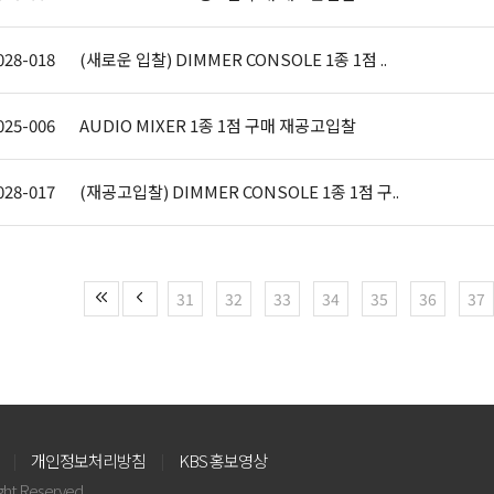
028-018
(새로운 입찰) DIMMER CONSOLE 1종 1점 ..
025-006
AUDIO MIXER 1종 1점 구매 재공고입찰
028-017
(재공고입찰) DIMMER CONSOLE 1종 1점 구..
31
32
33
34
35
36
37
개인정보처리방침
KBS 홍보영상
ight Reserved.