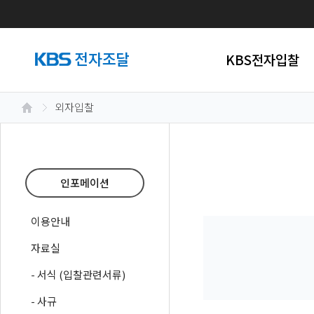
KBS전자입찰
외자입찰
인포메이션
이용안내
자료실
- 서식 (입찰관련서류)
- 사규