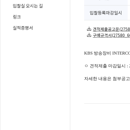
입찰실 오시는 길
입찰등록마감일시
링크
실적증명서
견적제출공고문(27580-
구매규격서(27580_60)
KBS 방송장비 INTER
ㅇ 견적제출 마감일시 : 2019
자세한 내용은 첨부공고