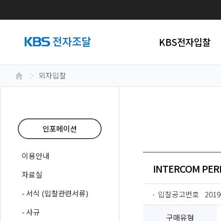
KBS전자입찰
외자입찰
인포메이션
이용안내
INTERCOM PE
자료실
- 서식 (입찰관련서류)
입찰공고번호
2019
- 사규
구매유형