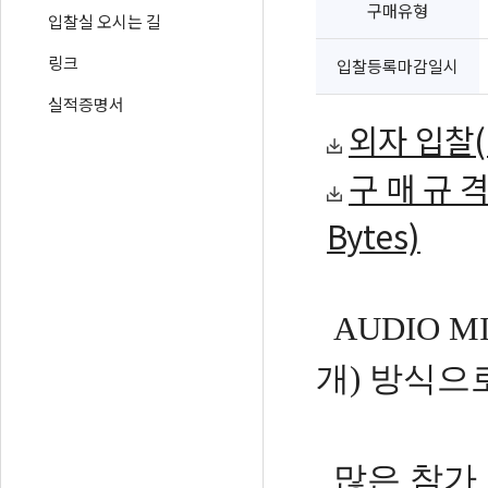
구매유형
입찰실 오시는 길
링크
입찰등록마감일시
실적증명서
외자 입찰(일
구 매 규 격 
Bytes)
AUDIO 
개) 방식으
많은 참가