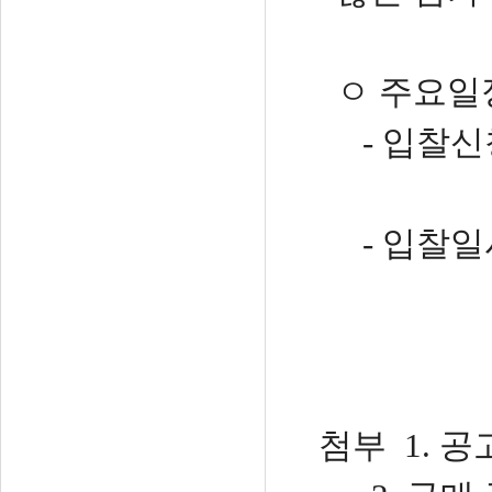
ㅇ 주요일
- 입찰신청
- 입찰일시 
첨부
1. 공