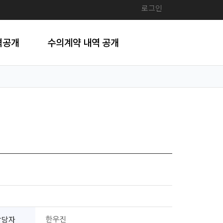
로그인
격공개
수의계약 내역 공개
담당자
한우진