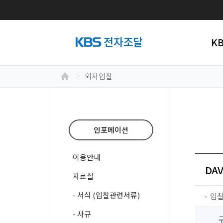
K
외자입찰
인포메이션
이용안내
DAV
자료실
- 서식 (입찰관련서류)
입
- 사규