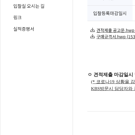
입찰실 오시는 길
입찰등록마감일시
링크
실적증명서
견적제출 공고문.hwp (2
구매규격서.hwp (1536
ㅇ 견적제출 마감일시 및 
(* 코로나19 상황을
KBS방문시 담당자와 