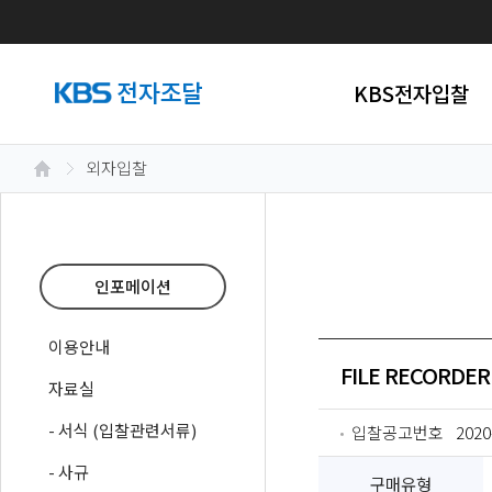
KBS전자입찰
외자입찰
인포메이션
이용안내
FILE RECORDE
자료실
- 서식 (입찰관련서류)
입찰공고번호
2020
- 사규
구매유형