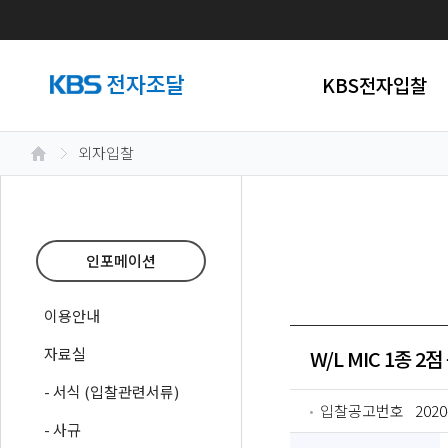
KBS전자입찰
외자입찰
인포메이션
이용안내
자료실
W/L MIC 1종 2
- 서식 (입찰관련서류)
입찰공고번호
2020
- 사규