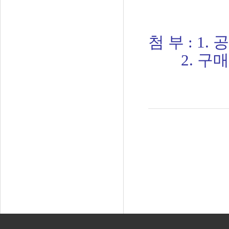
(누리
첨 부 : 1.
2. 구매규