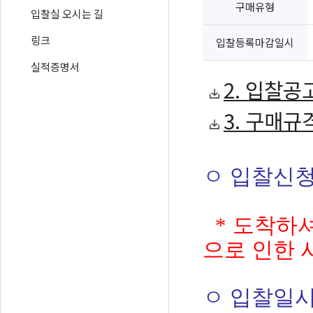
구매유형
입찰실 오시는 길
링크
입찰등록마감일시
실적증명서
2. 입찰공고
3. 구매규격
ㅇ 입찰신청마감
누리동 
* 도착하셔
으로 인한 
ㅇ 입찰일시 및