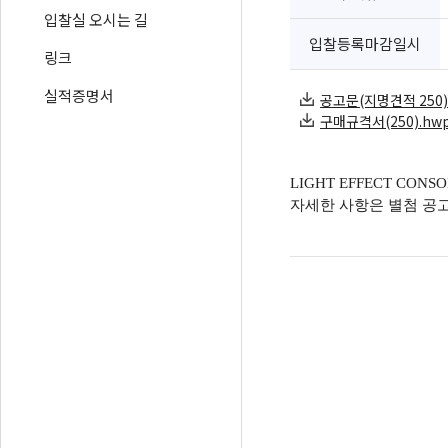
입찰실 오시는 길
입찰등록마감일시
링크
실적증명서
공고문(지명견적 250).h
구매규격서(250).hwp 
LIGHT EFFECT CO
자세한 사항은 별첨 공