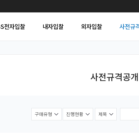
BS전자입찰
내자입찰
외자입찰
사전규
사전규격공개