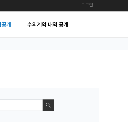
로그인
격공개
수의계약 내역 공개
검색