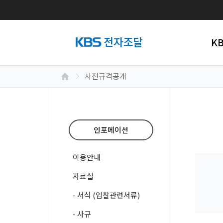
K
사전규격공개
인포메이션
이용안내
자료실
- 서식 (입찰관련서류)
- 사규