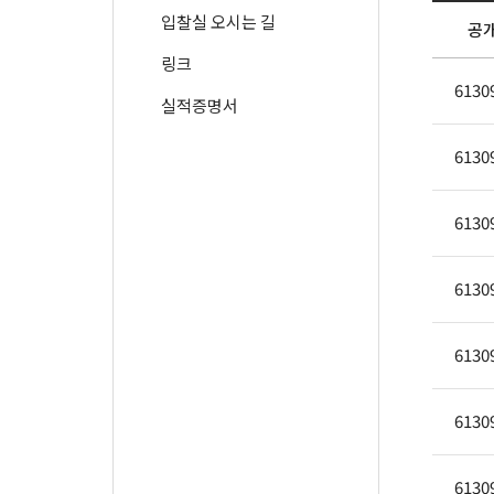
입찰실 오시는 길
공
링크
6130
실적증명서
6130
6130
6130
6130
6130
6130