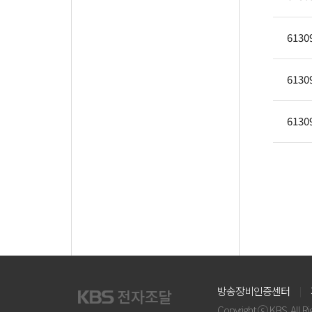
6130
6130
6130
방송장비인증센터
Copyright ⓒ KBS. All R