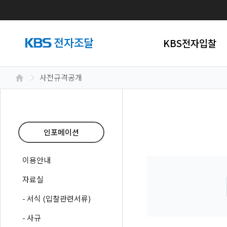
KBS전자입찰
사전규격공개
인포메이션
이용안내
자료실
- 서식 (입찰관련서류)
- 사규