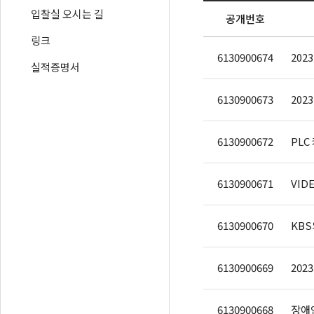
입찰실 오시는 길
공개번호
링크
6130900674
202
실적증명서
6130900673
202
6130900672
PLC
6130900671
VID
6130900670
KBS
6130900669
202
6130900668
장애인