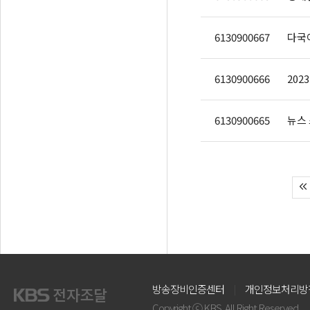
6130900667
다국어
6130900666
202
6130900665
뉴스 
방송장비인증센터
개인정보처리방
Copyright ⓒ KBS. All Right Reserved.