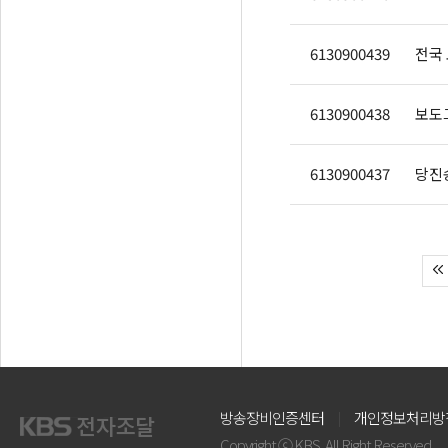
6130900439
전국
6130900438
보도
6130900437
당진
방송장비인증센터
개인정보처리방
Copyright ⓒ KBS. All Right Reserved.