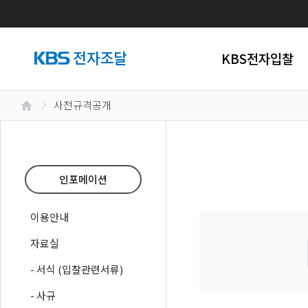
KBS전자입찰
사전규격공개
인포메이션
이용안내
자료실
- 서식 (입찰관련서류)
- 사규