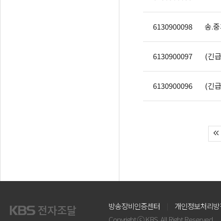
6130900098
송.중
6130900097
(긴급
6130900096
(긴급
방송장비인증센터
개인정보처리방
Copyright ⓒ KBS. All Right Reserved.