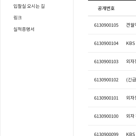
입찰실 오시는 길
공개번호
링크
6130900105
견월악
실적증명서
6130900104
KBS
6130900103
외자
6130900102
(긴급
6130900101
외자
6130900100
외자
6130900099
KBS