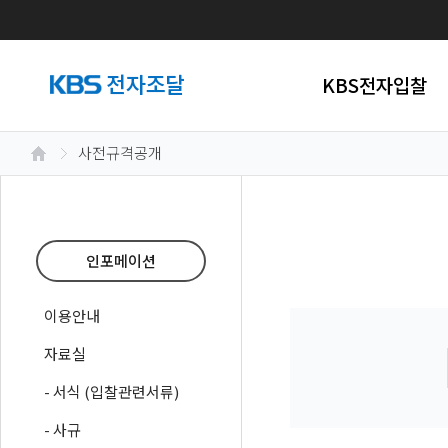
KBS전자입찰
사전규격공개
인포메이션
이용안내
자료실
- 서식 (입찰관련서류)
- 사규