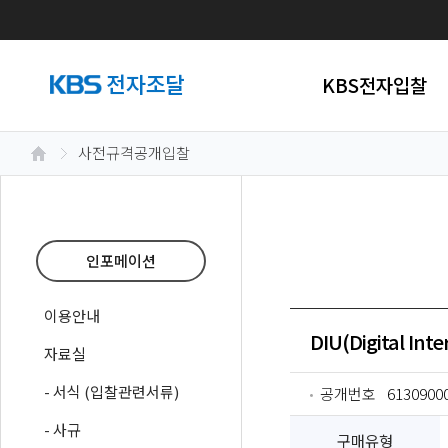
KBS전자입찰
사전규격공개입찰
인포메이션
이용안내
DIU(Digital I
자료실
- 서식 (입찰관련서류)
공개번호
6130900
- 사규
구매유형