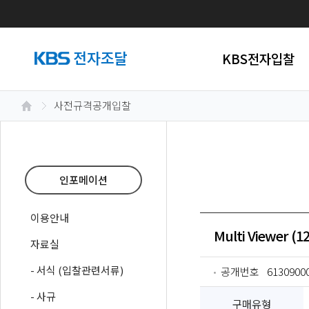
KBS전자입찰
사전규격공개입찰
인포메이션
이용안내
Multi Viewer 
자료실
- 서식 (입찰관련서류)
공개번호
6130900
- 사규
구매유형