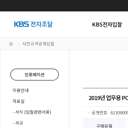
KBS전자입찰
사전규격공개입찰
인포메이션
이용안내
2019년 업무용 PC
자료실
- 서식 (입찰관련서류)
공개번호
6130900
- 사규
구매유형