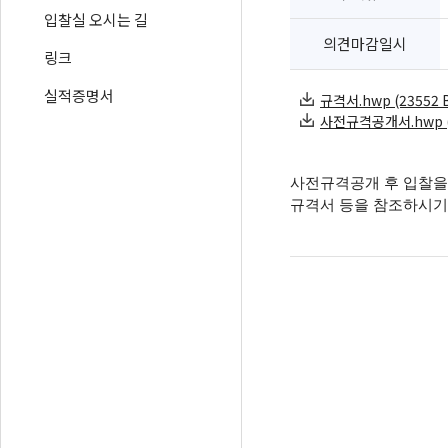
입찰실 오시는 길
의견마감일시
링크
실적증명서
규격서.hwp (23552 B
사전규격공개서.hwp (1
사전규격공개 후 입찰을
규격서 등을 참조하시기