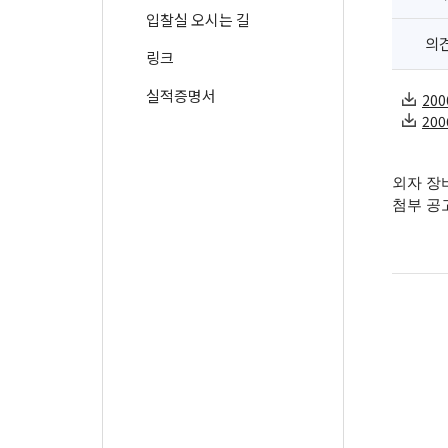
입찰실 오시는 길
의
링크
실적증명서
200
200
외자 장
첨부 공