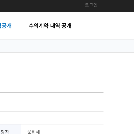
로그인
격공개
수의계약 내역 공개
담당자
문희세