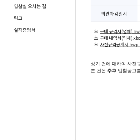
입찰실 오시는 길
의견마감일시
링크
실적증명서
구매 규격서(업체).hwp 
구매 내역서(업체).xlsx 
사전규격공개서.hwp (1
상기 건에 대하여 사전
본 건은 추후 입찰공고를