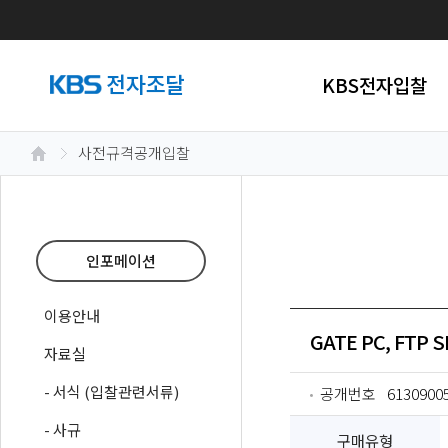
KBS전자입찰
사전규격공개입찰
인포메이션
이용안내
GATE PC, FTP
자료실
- 서식 (입찰관련서류)
공개번호
6130900
- 사규
구매유형