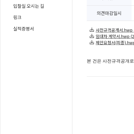
입찰실 오시는 길
의견마감일시
링크
실적증명서
사전규격공개서.hwp (1
임대차 계약서.hwp (25
제안요청서(최종).hwp 
본 건은 사전규격공개로