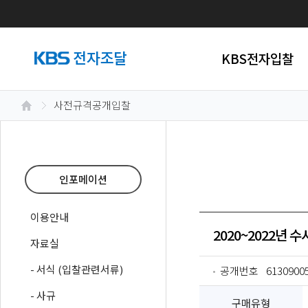
KBS전자입찰
사전규격공개입찰
인포메이션
이용안내
2020~2022년
자료실
- 서식 (입찰관련서류)
공개번호
6130900
- 사규
구매유형