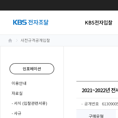
KBS전자입찰
사전규격공개입찰
인포메이션
이용안내
2021~2022년
자료실
- 서식 (입찰관련서류)
공개번호
6130900
- 사규
구매유형