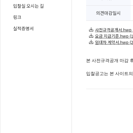
입찰실 오시는 길
의견마감일시
링크
실적증명서
사전규격공개서.hwp (1
요금 지급기준.hwp (15
임대차 계약서.hwp (28
본 사전규격공개 마감 
입찰공고는 본 사이트의