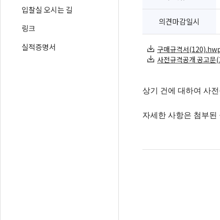
입찰실 오시는 길
의견마감일시
링크
실적증명서
구매규격서(120).hwp 
사전규격공개 공고문(120)
상기 건에 대하여 사전
자세한 사항은 첨부된