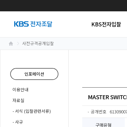
KBS전자입찰
사전규격공개입찰
인포메이션
이용안내
MASTER SWIT
자료실
- 서식 (입찰관련서류)
공개번호
6130900
- 사규
구매유형