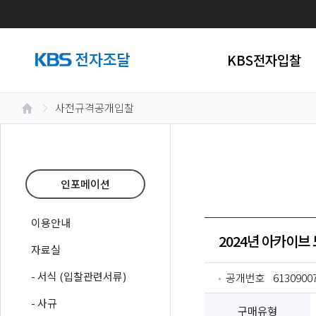
KBS전자입찰
사전규격공개입찰
인포메이션
이용안내
2024년 아카이브
자료실
- 서식 (입찰관련서류)
공개번호
6130900
- 사규
구매유형