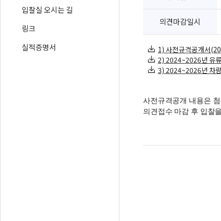
입찰실 오시는 길
의견마감일시
링크
실적증명서
1) 사전규격공개서(202
2) 2024~2026년 유
3) 2024~2026년 차
사전규격공개 내용은 첨
의견접수 마감 후 입찰을