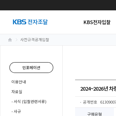
KBS전자입찰
사전규격공개입찰
인포메이션
이용안내
2024~2026년 
자료실
- 서식 (입찰관련서류)
공개번호
6130900
- 사규
구매유형