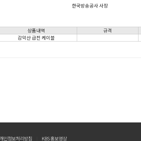
한국방송공사 사장
상품내역
규격
감악산 급전 케이블
개인정보처리방침
KBS 홍보영상