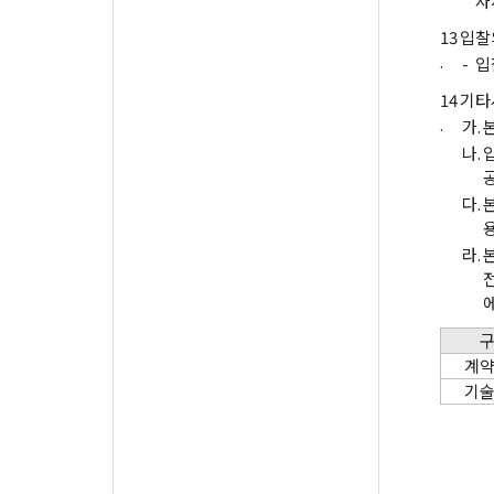
자
13
입찰
.
-
입
14
기타
.
가.
나.
다.
라.
전
계
기