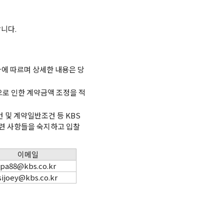
니다.
에 따르며 상세한 내용은 당
으로 인한 계약금액 조정을 적
 및 계약일반조건 등 KBS
입찰관련 사항들을 숙지하고 입찰
이메일
pa88@kbs.co.kr
sijoey@kbs.co.kr