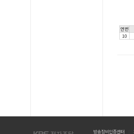
연번
10
방송장비인증센터