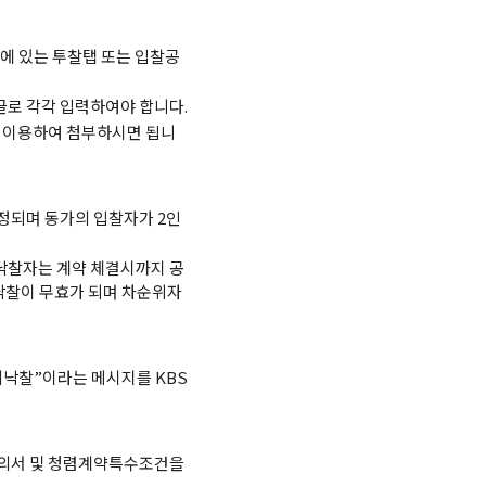
에 있는 투찰탭 또는 입찰공
로 각각 입력하여야 합니다.
을 이용하여 첨부하시면 됩니
정되며 동가의 입찰자가 2인
 낙찰자는 계약 체결시까지 공
낙찰이 무효가 되며 차순위자
비낙찰”이라는 메시지를 KBS
유의서 및 청렴계약특수조건을