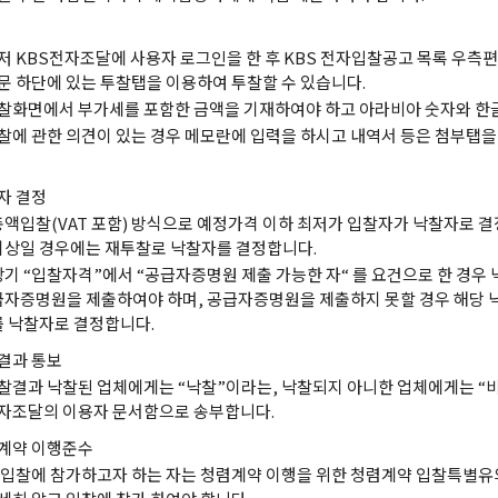
저 KBS전자조달에 사용자 로그인을 한 후 KBS 전자입찰공고 목록 우측편
문 하단에 있는 투찰탭을 이용하여 투찰할 수 있습니다.
찰화면에서 부가세를 포함한 금액을 기재하여야 하고 아라비아 숫자와 한글
찰에 관한 의견이 있는 경우 메모란에 입력을 하시고 내역서 등은 첨부탭
자 결정
총액입찰(VAT 포함) 방식으로 예정가격 이하 최저가 입찰자가 낙찰자로 결
이상일 경우에는 재투찰로 낙찰자를 결정합니다.
상기 “입찰자격”에서 “공급자증명원 제출 가능한 자“ 를 요건으로 한 경우
급자증명원을 제출하여야 하며, 공급자증명원을 제출하지 못할 경우 해당 
를 낙찰자로 결정합니다.
결과 통보
찰결과 낙찰된 업체에게는 “낙찰”이라는, 낙찰되지 아니한 업체에게는 “
자조달의 이용자 문서함으로 송부합니다.
계약 이행준수
 입찰에 참가하고자 하는 자는 청렴계약 이행을 위한 청렴계약 입찰특별