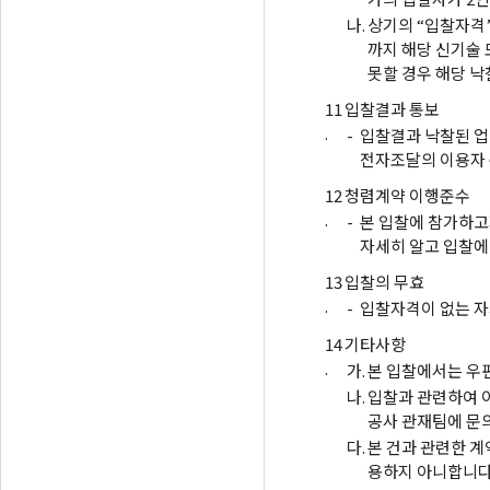
나.
상기의 “입찰자격”
까지 해당 신기술 
못할 경우 해당 
11
입찰결과 통보
.
-
입찰결과 낙찰된 업
전자조달의 이용자
12
청렴계약 이행준수
.
-
본 입찰에 참가하고
자세히 알고 입찰에
13
입찰의 무효
.
-
입찰자격이 없는 자
14
기타사항
.
가.
본 입찰에서는 우
나.
입찰과 관련하여 
공사 관재팀에 문
다.
본 건과 관련한 
용하지 아니합니다