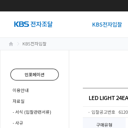
KBS전자입찰
KBS전자입찰
인포메이션
이용안내
LED LIGHT 24E
자료실
- 서식 (입찰관련서류)
입찰공고번호
6120
- 사규
구매유형