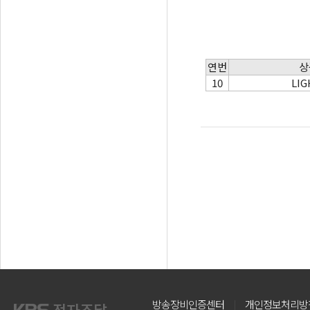
연번
상
10
LIG
방송장비인증센터
개인정보처리방